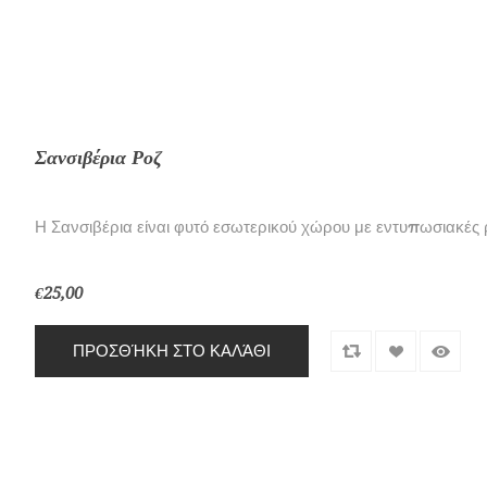
Σανσιβέρια Ροζ
Η Σανσιβέρια είναι φυτό εσωτερικού χώρου με εντυπωσιακές ρ
€25,00