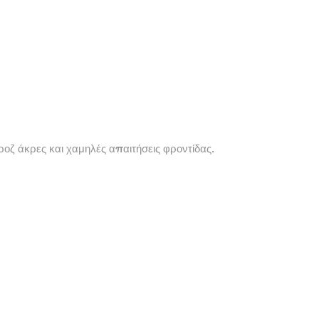
οζ άκρες και χαμηλές απαιτήσεις φροντίδας.