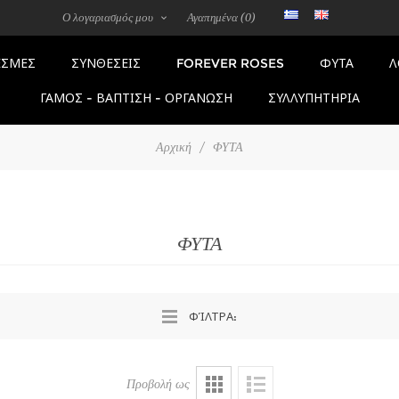
Ο λογαριασμός μου
Αγαπημένα
(0)
FOREVER ROSES
ΣΜΕΣ
ΣΥΝΘΕΣΕΙΣ
ΦΥΤΑ
Λ
ΓΑΜΟΣ - ΒΑΠΤΙΣΗ - ΟΡΓΑΝΩΣΗ
ΣΥΛΛΥΠΗΤΗΡΙΑ
Αρχική
/
ΦΥΤΑ
ΦΥΤΑ
ΦΊΛΤΡΑ:
Προβολή ως