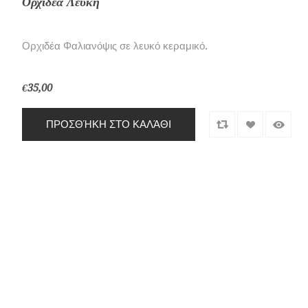
Ορχιδέα Λευκή
Ορχιδέα Φαλιανόψις σε λευκό κεραμικό.
€35,00