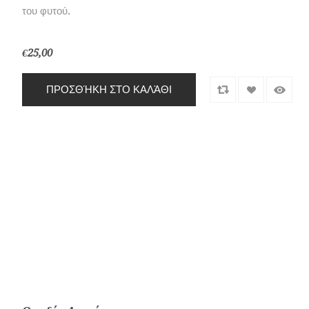
του φυτού.
€25,00