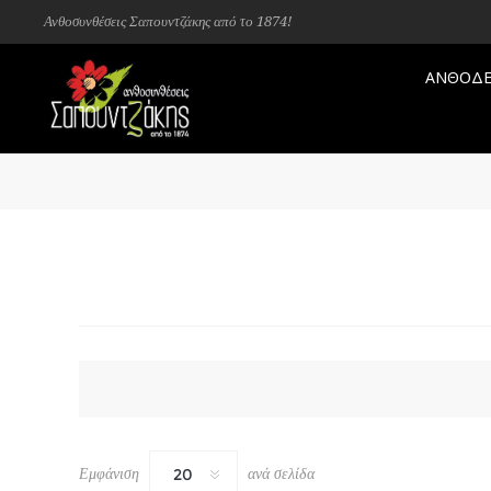
Ανθοσυνθέσεις Σαπουντζάκης από το 1874!
ΑΝΘΟΔΕ
Εμφάνιση
ανά σελίδα
20