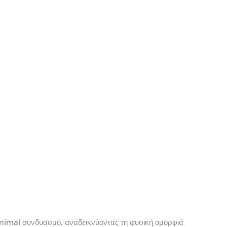
inimal συνδυασμό, αναδεικνύοντας τη φυσική ομορφιά