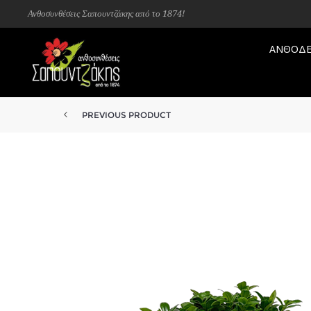
Ανθοσυνθέσεις Σαπουντζάκης από το 1874!
ΑΝΘΟΔΕ
PREVIOUS PRODUCT