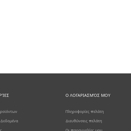
ΡΊΕΣ
Ο ΛΟΓΑΡΙΑΣΜΌΣ ΜΟΥ
ροϊόντων
Πληροφορίες πελάτη
 Δεδομένα
Διευθύνσεις πελάτη
ς
Οι παραγγελίες μου