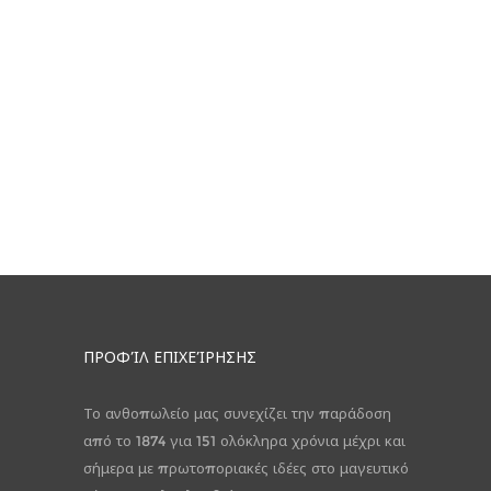
ΠΡΟΦΊΛ ΕΠΙΧΕΊΡΗΣΗΣ
Το ανθοπωλείο μας συνεχίζει την παράδοση
από το 1874 για 151 ολόκληρα χρόνια μέχρι και
σήμερα με πρωτοποριακές ιδέες στο μαγευτικό