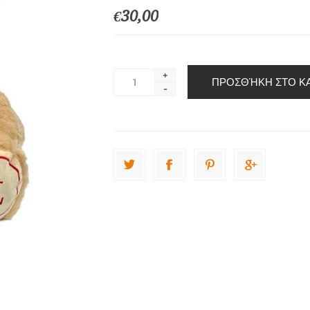
€30,00
+
-