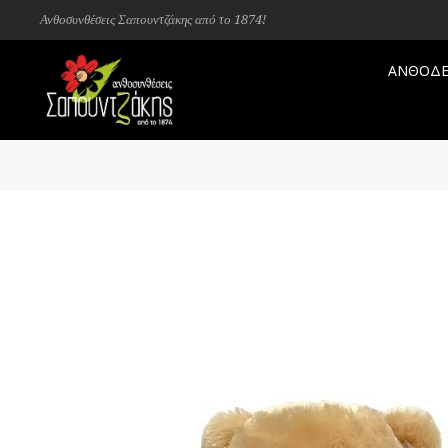
Ανθοσυνθέσεις Σαπουντζάκης από το 1874!
ΑΝΘΟΔΕ