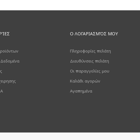
ΡΊΕΣ
Ο ΛΟΓΑΡΙΑΣΜΌΣ ΜΟΥ
ροϊόντων
Πληροφορίες πελάτη
 Δεδομένα
Διευθύνσεις πελάτη
ς
Οι παραγγελίες μου
χειρησης
Καλάθι αγορών
ΙΑ
Αγαπημένα