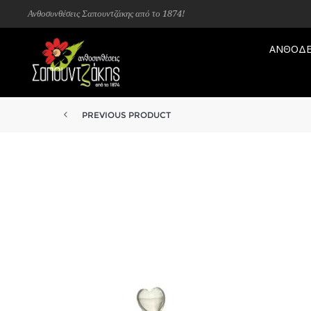
Ανθοσυνθέσεις Σαπουντζάκης από το 1874!
ΑΝΘΟΔΕ
PREVIOUS PRODUCT