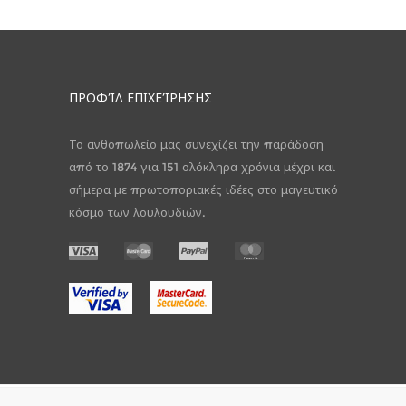
ΠΡΟΦΊΛ ΕΠΙΧΕΊΡΗΣΗΣ
Το ανθοπωλείο μας συνεχίζει την παράδοση
από το 1874 για 151 ολόκληρα χρόνια μέχρι και
σήμερα με πρωτοποριακές ιδέες στο μαγευτικό
κόσμο των λουλουδιών.