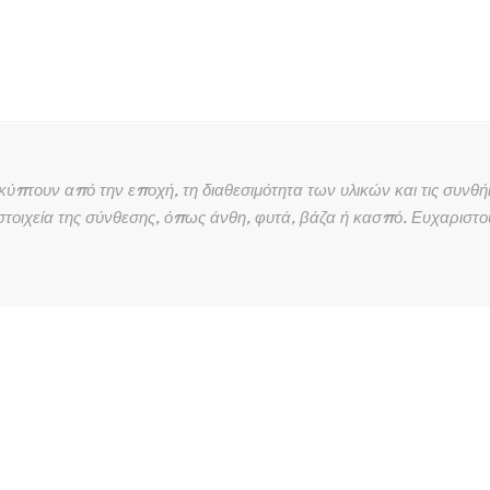
τουν από την εποχή, τη διαθεσιμότητα των υλικών και τις συνθήκ
τοιχεία της σύνθεσης, όπως άνθη, φυτά, βάζα ή κασπό. Ευχαριστο