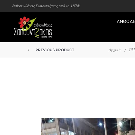
Ανθοσυνθέσεις Σαπουντζάκης από το 1874!
ΑΝΘΟΔΕ
Αρχική
/
ΓΑ
PREVIOUS PRODUCT