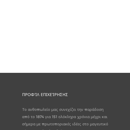
ΠΡΟΦΊΛ ΕΠΙΧΕΊΡΗΣΗΣ
Το ανθοπωλείο μας συνεχίζει την παράδοση
από το 1874 για 151 ολόκληρα χρόνια μέχρι και
σήμερα με πρωτοποριακές ιδέες στο μαγευτικό