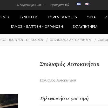
Ο λογαριασμός μου
Αγαπημένα
(0)
FOREVER ROSES
ΣΜΕΣ
ΣΥΝΘΕΣΕΙΣ
ΦΥΤΑ
Λ
ΓΑΜΟΣ - ΒΑΠΤΙΣΗ - ΟΡΓΑΝΩΣΗ
ΣΥΛΛΥΠΗΤΗΡΙΑ
ΜΟΣ - ΒΑΠΤΙΣΗ - ΟΡΓΑΝΩΣΗ
/
ΣΤΟΛΙΣΜΟΣ ΑΥΤΟΚΙΝΗΤΟΥ
/
Στολισ
Στολισμός Αυτοκινήτου
Στολισμός Αυτοκινήτου
Τηλεφωνήστε για τιμή