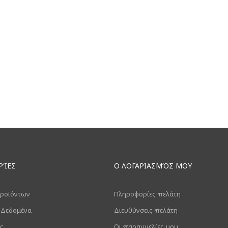
ΡΊΕΣ
Ο ΛΟΓΑΡΙΑΣΜΌΣ ΜΟΥ
ροϊόντων
Πληροφορίες πελάτη
 Δεδομένα
Διευθύνσεις πελάτη
ς
Οι παραγγελίες μου