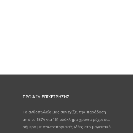
ΠΡΟΦΊΛ ΕΠΙΧΕΊΡΗΣΗΣ
Το ανθοπωλείο μας συνεχίζει την παράδοση
από το 1874 για 151 ολόκληρα χρόνια μέχρι και
σήμερα με πρωτοποριακές ιδέες στο μαγευτικό