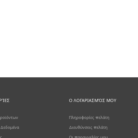
ΡΊΕΣ
Ο ΛΟΓΑΡΙΑΣΜΌΣ ΜΟΥ
ροϊόντων
Πληροφορίες πελάτη
 Δεδομένα
Διευθύνσεις πελάτη
ς
Οι παραγγελίες μου