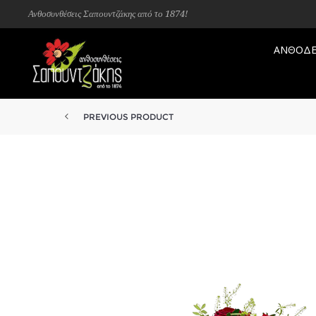
Ανθοσυνθέσεις Σαπουντζάκης από το 1874!
ΑΝΘΟΔΕ
PREVIOUS PRODUCT