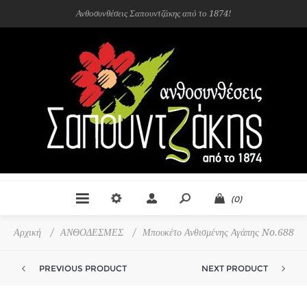
Ανθοσυνθέσεις Σαπουντζάκης από το 1874!
(0)
Αρχική
/
ΑΝΘΟΔΕΣΜΕΣ
/
Μπουκέτο Ανθισμένης Αγάπης No.688
PREVIOUS PRODUCT
NEXT PRODUCT