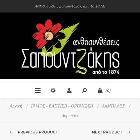
Ανθοσυνθέσεις Σαπουντζάκης από το 1874!
(0)
Αρχική
/
ΓΑΜΟΣ - ΒΑΠΤΙΣΗ - ΟΡΓΑΝΩΣΗ
/
ΛΑΜΠΑΔΕΣ
/
Λαμπάδες
PREVIOUS PRODUCT
NEXT PRODUCT