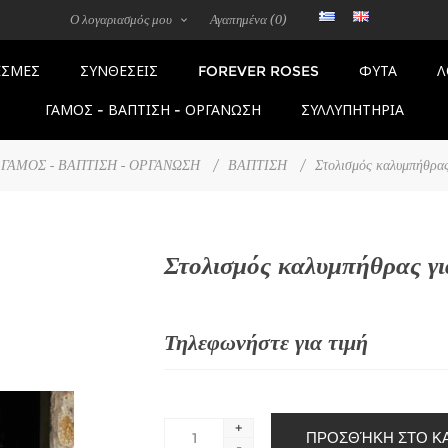
Ο λογαριασμός μου
Αγαπημένα
(0)
FOREVER ROSES
ΣΜΕΣ
ΣΥΝΘΕΣΕΙΣ
ΦΥΤΑ
Λ
ΓΑΜΟΣ - ΒΑΠΤΙΣΗ - ΟΡΓΑΝΩΣΗ
ΣΥΛΛΥΠΗΤΗΡΙΑ
ΓΑΜΟΣ - ΒΑΠΤΙΣΗ - ΟΡΓΑΝΩΣΗ
/
ΒΑΠΤΙΣΗ
/
Στολισμός καλυμπήθρας
Στολισμός καλυμπήθρας γι
Τηλεφωνήστε για τιμή
+
-