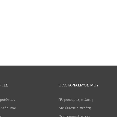
ΡΊΕΣ
Ο ΛΟΓΑΡΙΑΣΜΌΣ ΜΟΥ
ροϊόντων
Πληροφορίες πελάτη
 Δεδομένα
Διευθύνσεις πελάτη
ς
Οι παραγγελίες μου