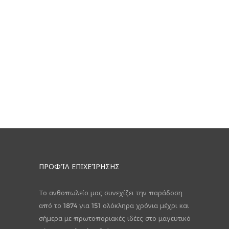
ΠΡΟΦΊΛ ΕΠΙΧΕΊΡΗΣΗΣ
Το ανθοπωλείο μας συνεχίζει την παράδοση
από το 1874 για 151 ολόκληρα χρόνια μέχρι και
σήμερα με πρωτοποριακές ιδέες στο μαγευτικό