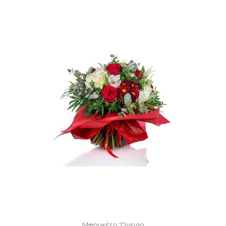
Μπουκέτο Όνειρο