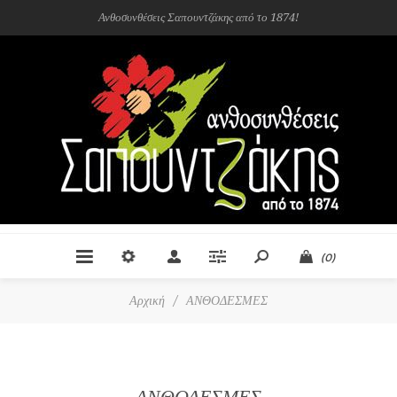
Ανθοσυνθέσεις Σαπουντζάκης από το 1874!
(0)
Αρχική
/
ΑΝΘΟΔΕΣΜΕΣ
ΑΝΘΟΔΕΣΜΕΣ