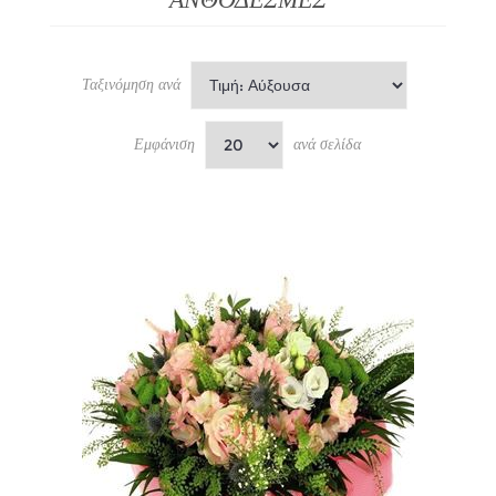
Ταξινόμηση ανά
Εμφάνιση
ανά σελίδα