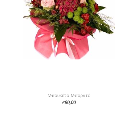
Μπουκέτο Μπορντό
€80,00