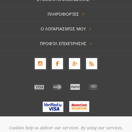
ΠΛΗΡΟΦΟΡΊΕΣ
Ο ΛΟΓΑΡΙΑΣΜΌΣ ΜΟΥ
ΠΡΟΦΊΛ ΕΠΙΧΕΊΡΗΣΗΣ
Cookies help us deliver our services. By using our services,
Πνευματική ιδιοκτησία © 2026 ΑΝΘΟΠΩΛΕΙΟ ΣΑΠΟΥΝΤΖΑΚΗΣ. Διατηρούνται