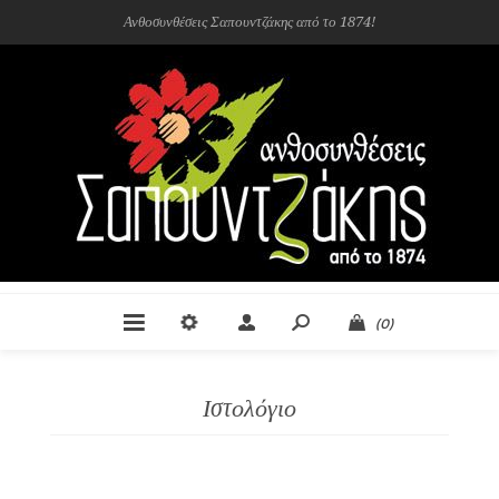
Ανθοσυνθέσεις Σαπουντζάκης από το 1874!
(0)
Ιστολόγιο